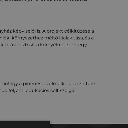
ház képviselői is. A projekt célkitűzése a
mléki környezethez méltó kialakítása, és a
kilátást biztosít a környékre, ezért egy
 szint így a pihenés és elmélkedés színtere
ük fel, ami edukációs célt szolgál.