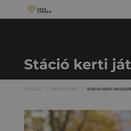
Stáció kerti já
FŐOLDAL
/
REFERENCIÁK
/
STÁCIÓ KERTI JÁTSZÓT