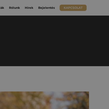
Keresés:
iák
Rólunk
Hírek
Bejelentés
KAPCSOLAT