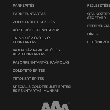
PARKÉPÍTÉS
FEJLESZTÉS
PARKFENNTARTÁS
QTA KÖZTER
SZOFTVER
ZÖLDTERÜLET-KEZELÉS
REFERENCIÁ
KÖZTERÜLET-FENNTARTÁS
HÍREK
JÁTSZÓTÉR ÉPÍTÉS ÉS
FENNTARTÁS
CÉGÜNKRŐL
IRODAHÁZ PARKÉPÍTÉS ÉS
KERTFENNTARTÁS
FASORFENNTARTÁS, FAÁPOLÁS
ZÖLDTETŐ ÉPÍTÉS
TETŐKERT ÉPÍTÉS
SPECIÁLIS ZÖLDTERÜLET ÉPÍTÉSI
ÉS FENNTARTÁSI MUNKÁK