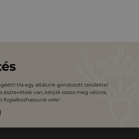
tés
géért! Ha egy általunk gondozott területtel
 észrevétele van, kérjük ossza meg velünk,
 foglalkozhassunk vele!