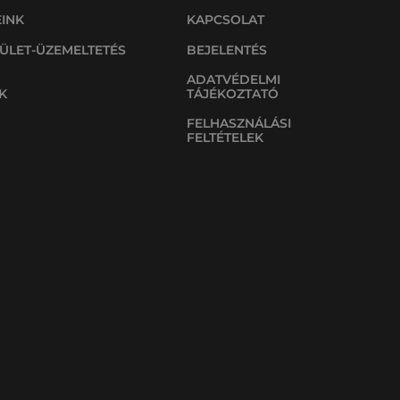
EINK
KAPCSOLAT
ÜLET-ÜZEMELTETÉS
BEJELENTÉS
ADATVÉDELMI
K
TÁJÉKOZTATÓ
FELHASZNÁLÁSI
FELTÉTELEK