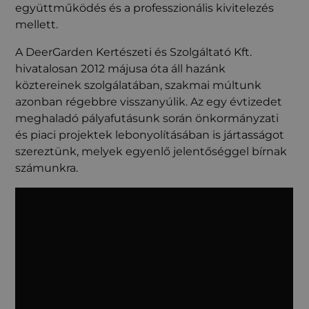
együttműködés és a professzionális kivitelezés
mellett.
A DeerGarden Kertészeti és Szolgáltató Kft.
hivatalosan 2012 májusa óta áll hazánk
köztereinek szolgálatában, szakmai múltunk
azonban régebbre visszanyúlik. Az egy évtizedet
meghaladó pályafutásunk során önkormányzati
és piaci projektek lebonyolításában is jártasságot
szereztünk, melyek egyenlő jelentőséggel bírnak
számunkra.