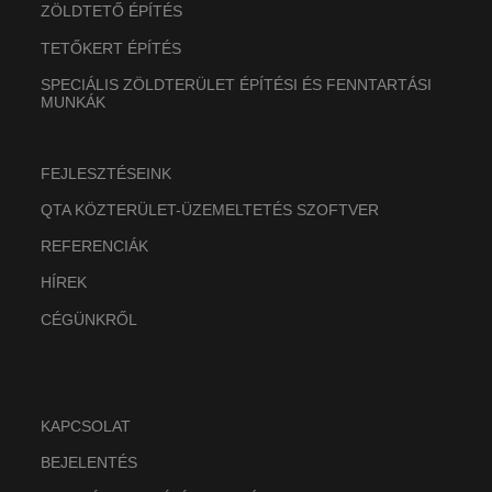
ZÖLDTETŐ ÉPÍTÉS
TETŐKERT ÉPÍTÉS
SPECIÁLIS ZÖLDTERÜLET ÉPÍTÉSI ÉS FENNTARTÁSI
MUNKÁK
FEJLESZTÉSEINK
QTA KÖZTERÜLET-ÜZEMELTETÉS SZOFTVER
REFERENCIÁK
HÍREK
CÉGÜNKRŐL
KAPCSOLAT
BEJELENTÉS