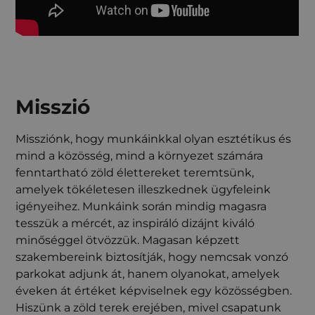
Misszió
Missziónk, hogy munkáinkkal olyan esztétikus és
mind a közösség, mind a környezet számára
fenntartható zöld élettereket teremtsünk,
amelyek tökéletesen illeszkednek ügyfeleink
igényeihez. Munkáink során mindig magasra
tesszük a mércét, az inspiráló dizájnt kiváló
minőséggel ötvözzük. Magasan képzett
szakembereink biztosítják, hogy nemcsak vonzó
parkokat adjunk át, hanem olyanokat, amelyek
éveken át értéket képviselnek egy közösségben.
Hiszünk a zöld terek erejében, mivel csapatunk