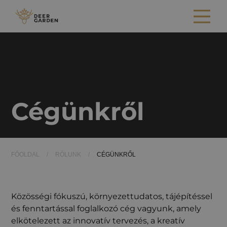
Cégünkről
FŐOLDAL
/
RÓLUNK
/
CÉGÜNKRŐL
Közösségi fókuszú, környezettudatos, tájépítéssel
és fenntartással foglalkozó cég vagyunk, amely
elkötelezett az innovatív tervezés, a kreatív