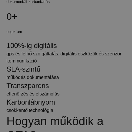
dokumentált karbantartás
0+
objektum
100%-ig digitális
gps és felhő szolgáltatás, digitális eszközök és szenzor
kommunikáció
SLA-szintű
működés dokumentálása
Transzparens
ellenőrzés és elszámolás
Karbonlábnyom
csökkentő technológia
Hogyan működik a