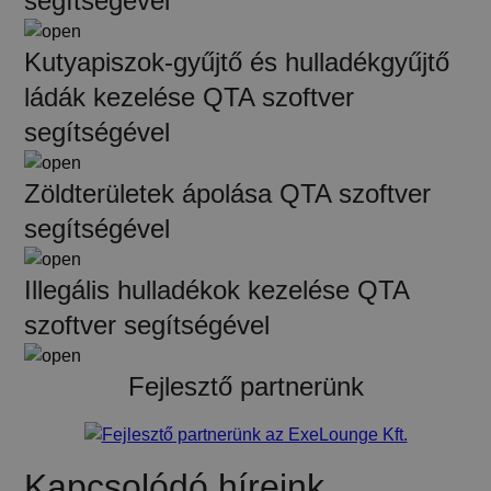
segítségével
Kutyapiszok-gyűjtő és hulladékgyűjtő
ládák kezelése QTA szoftver
segítségével
Zöldterületek ápolása QTA szoftver
segítségével
Illegális hulladékok kezelése QTA
szoftver segítségével
Fejlesztő partnerünk
Kapcsolódó híreink