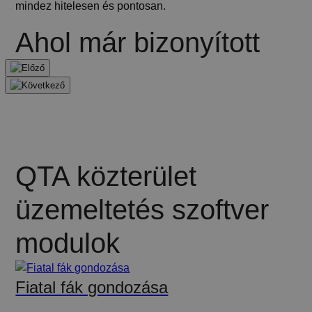
mindez hitelesen és pontosan.
Ahol már bizonyított
QTA közterület
üzemeltetés szoftver
modulok
Fiatal fák gondozása