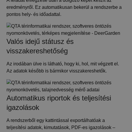
A feladat elvégzése után a dolgozó képet készít az
eredményről. Ez automatikusan bekerül a rendszerbe a
pontos hely- és időadattal.
Valós idejű státusz és
visszakereshetőség
Az irodában ülve is látható, hogy ki, hol, mit végzett el.
Az adatok később is bármikor visszakereshetők.
Automatikus riportok és teljesítési
igazolások
A rendszerből egy kattintással exportálhatóak a
teljesítési adatok, kimutatások, PDF-es igazolások –