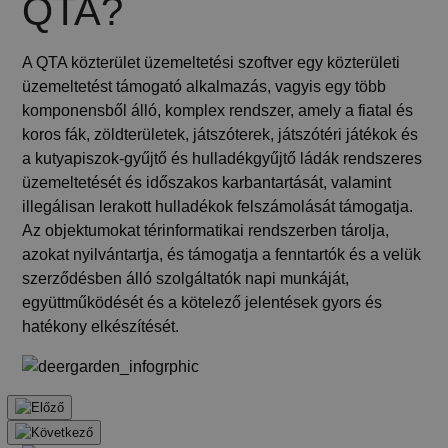
QTA?
A QTA közterület üzemeltetési szoftver egy közterületi
üzemeltetést támogató alkalmazás, vagyis egy több
komponensből álló, komplex rendszer, amely a fiatal és
koros fák, zöldterületek, játszóterek, játszótéri játékok és
a kutyapiszok-gyűjtő és hulladékgyűjtő ládák rendszeres
üzemeltetését és időszakos karbantartását, valamint
illegálisan lerakott hulladékok felszámolását támogatja.
Az objektumokat térinformatikai rendszerben tárolja,
azokat nyilvántartja, és támogatja a fenntartók és a velük
szerződésben álló szolgáltatók napi munkáját,
együttműködését és a kötelező jelentések gyors és
hatékony elkészítését.