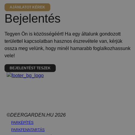
AJÁNLATOT KÉREK
Bejelentés
Tegyen Ön is közösségéért! Ha egy általunk gondozott
területtel kapcsolatban hasznos észrevétele van, kérjük
ossza meg velünk, hogy minél hamarabb foglalkozhassunk
vele!
BEJELENTÉST TESZEK
©DEERGARDEN.HU 2026
PARKÉPÍTÉS
PARKFENNTARTÁS