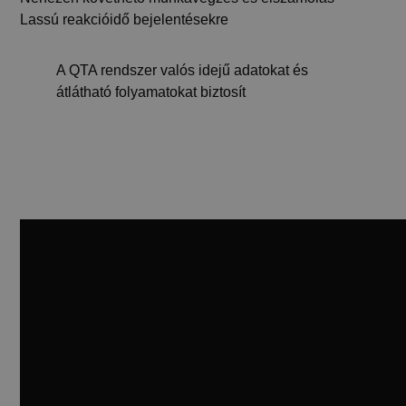
Lassú reakcióidő bejelentésekre
A QTA rendszer valós idejű adatokat és
átlátható folyamatokat biztosít