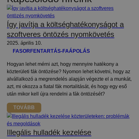
Így javítja a költséghatékonyságot a
szoftveres öntözés nyomkövetés
2025. április 10.
FASORFENTARTÁS-FAÁPOLÁS
Hogyan lehet mérni azt, hogy mennyire hatékony a
közterületi fák öntözése? Nyomon lehet követni, hogy az
alvállalkozó a megrendelés alapján végezte el a munkát,
azt, mi okozza a fiatal fák mortalitását, és hogy egy eső
után mikor kell újra rendelni a fák öntözését?
TOVÁBB
Illegális hulladék kezelése