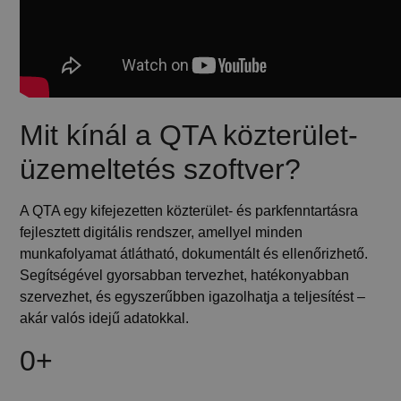
Mit kínál a QTA közterület-
üzemeltetés szoftver?
A QTA egy kifejezetten közterület- és parkfenntartásra
fejlesztett digitális rendszer, amellyel minden
munkafolyamat átlátható, dokumentált és ellenőrizhető.
Segítségével gyorsabban tervezhet, hatékonyabban
szervezhet, és egyszerűbben igazolhatja a teljesítést –
akár valós idejű adatokkal.
0+