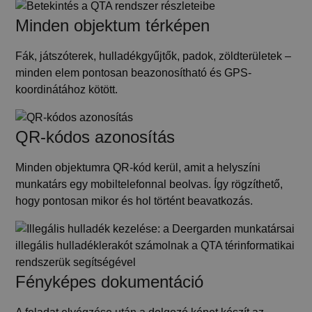
Minden objektum térképen
Fák, játszóterek, hulladékgyűjtők, padok, zöldterületek –
minden elem pontosan beazonosítható és GPS-
koordinátához kötött.
QR-kódos azonosítás
Minden objektumra QR-kód kerül, amit a helyszíni
munkatárs egy mobiltelefonnal beolvas. Így rögzíthető,
hogy pontosan mikor és hol történt beavatkozás.
Fényképes dokumentáció