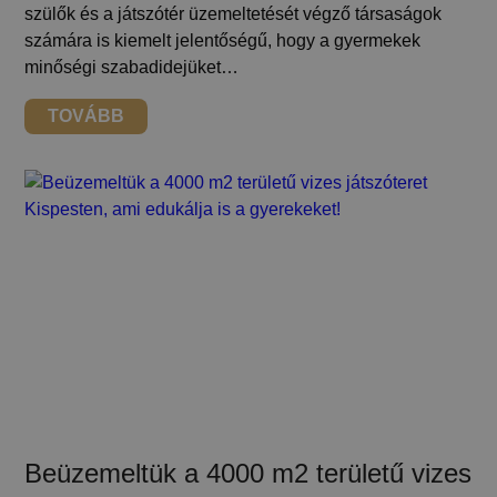
szülők és a játszótér üzemeltetését végző társaságok
számára is kiemelt jelentőségű, hogy a gyermekek
minőségi szabadidejüket…
TOVÁBB
Beüzemeltük a 4000 m2 területű vizes