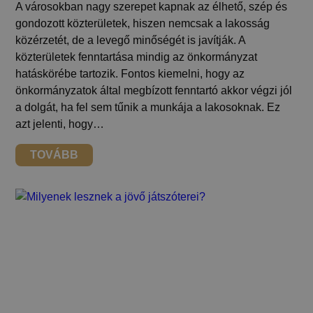
A városokban nagy szerepet kapnak az élhető, szép és
gondozott közterületek, hiszen nemcsak a lakosság
közérzetét, de a levegő minőségét is javítják. A
közterületek fenntartása mindig az önkormányzat
hatáskörébe tartozik. Fontos kiemelni, hogy az
önkormányzatok által megbízott fenntartó akkor végzi jól
a dolgát, ha fel sem tűnik a munkája a lakosoknak. Ez
azt jelenti, hogy…
TOVÁBB