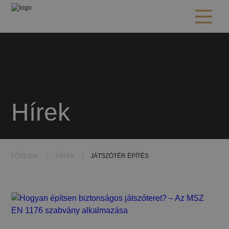
Hírek
FŐOLDAL
/
HÍREK
/
JÁTSZÓTÉR ÉPÍTÉS