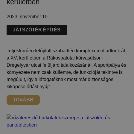
kerületben
2023. november 10.
JÁTSZÓTÉR ÉPÍTÉS
Teljeskörűen felújított szabadtéri komplexumot adtunk át
a XV. kerületben a Rákospalotai körvasútsor -
Drégelyvár utcai felüljáró találkozásánál. A sportpálya és
környezete nem csak küllemre, de funkcióját tekintve is
megújult, így a látogatóknak most már biztonságos
kikapcsolódást nyújt.
TOVÁBB