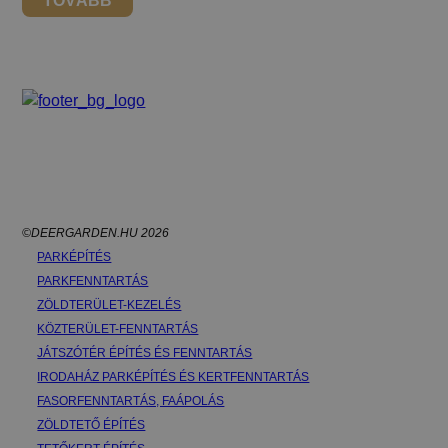
TOVÁBB
©DEERGARDEN.HU 2026
PARKÉPÍTÉS
PARKFENNTARTÁS
ZÖLDTERÜLET-KEZELÉS
KÖZTERÜLET-FENNTARTÁS
JÁTSZÓTÉR ÉPÍTÉS ÉS FENNTARTÁS
IRODAHÁZ PARKÉPÍTÉS ÉS KERTFENNTARTÁS
FASORFENNTARTÁS, FAÁPOLÁS
ZÖLDTETŐ ÉPÍTÉS