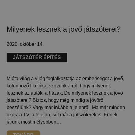
Milyenek lesznek a jövő játszóterei?
2020. október 14.
JÁTSZÓTÉR ÉPÍTÉS
Mióta világ a világ foglalkoztatja az emberiséget a jövő,
különböző fikciókat szövünk arról, hogy milyenek
lesznek az autók, a házak. De milyenek lesznek a jövő
játszóterei? Biztos, hogy még mindig a jövőről
beszélünk? Vagy már inkább a jelenről. Ma már minden
okos: a TV, a telefon, sőt már a játszóterek is. Ennek
járunk most mélyebben…