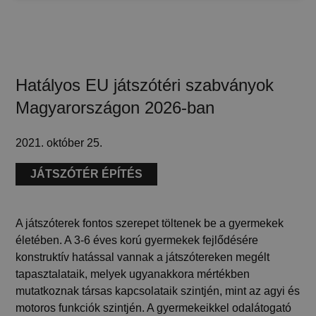
Hatályos EU játszótéri szabványok
Magyarországon 2026-ban
2021. október 25.
JÁTSZÓTÉR ÉPÍTÉS
A játszóterek fontos szerepet töltenek be a gyermekek
életében. A 3-6 éves korú gyermekek fejlődésére
konstruktív hatással vannak a játszótereken megélt
tapasztalataik, melyek ugyanakkora mértékben
mutatkoznak társas kapcsolataik szintjén, mint az agyi és
motoros funkciók szintjén. A gyermekeikkel odalátogató