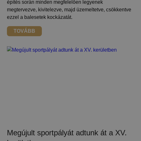
építés során minden megfelelően legyenek
megtervezve, kivitelezve, majd üzemeltetve, csökkentve
ezzel a balesetek kockázatát.
TOVÁBB
Megújult sportpályát adtunk át a XV.