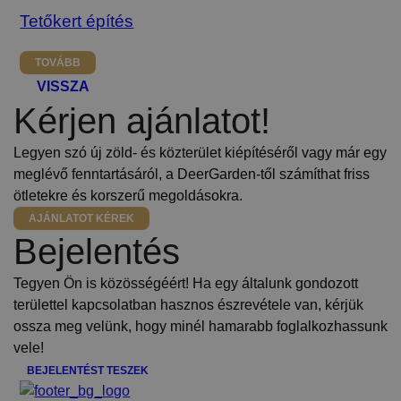
Tetőkert építés
TOVÁBB
VISSZA
Kérjen ajánlatot!
Legyen szó új zöld- és közterület kiépítéséről vagy már egy
meglévő fenntartásáról, a DeerGarden-től számíthat friss
ötletekre és korszerű megoldásokra.
AJÁNLATOT KÉREK
Bejelentés
Tegyen Ön is közösségéért! Ha egy általunk gondozott
területtel kapcsolatban hasznos észrevétele van, kérjük
ossza meg velünk, hogy minél hamarabb foglalkozhassunk
vele!
BEJELENTÉST TESZEK