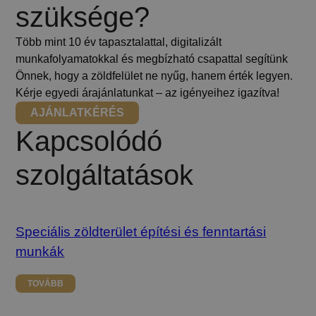
szüksége?
Több mint 10 év tapasztalattal, digitalizált
munkafolyamatokkal és megbízható csapattal segítünk
Önnek, hogy a zöldfelület ne nyűg, hanem érték legyen.
Kérje egyedi árajánlatunkat – az igényeihez igazítva!
AJÁNLATKÉRÉS
Kapcsolódó
szolgáltatások
Speciális zöldterület építési és fenntartási
munkák
TOVÁBB