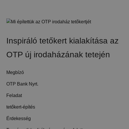
Inspiráló tetőkert kialakítása az
OTP új irodaházának tetején
Megbízó
OTP Bank Nyrt.
Feladat
tetőkert-építés
Érdekesség