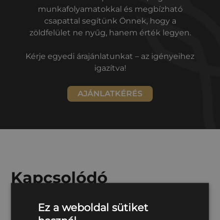
munkafolyamatokkal és megbízható
csapattal segítünk Önnek, hogy a
zöldfelület ne nyűg, hanem érték legyen.
Kérje egyedi árajánlatunkat – az igényeihez
igazítva!
AJÁNLATKÉRÉS
Kapcsolódó
szolgáltatások
Ez a weboldal sütiket