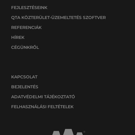
FEJLESZTÉSEINK
QTA KÖZTERÜLET-ÜZEMELTETÉS SZOFTVER
REFERENCIÁK
HÍREK
CÉGÜNKRŐL
KAPCSOLAT
BEJELENTÉS
ADATVÉDELMI TÁJÉKOZTATÓ
FELHASZNÁLÁSI FELTÉTELEK