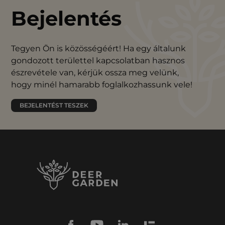
Bejelentés
Tegyen Ön is közösségéért! Ha egy általunk
gondozott területtel kapcsolatban hasznos
észrevétele van, kérjük ossza meg velünk,
hogy minél hamarabb foglalkozhassunk vele!
BEJELENTÉST TESZEK