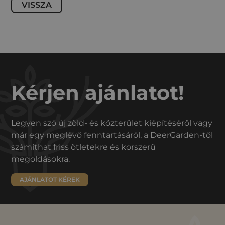
VISSZA
Kérjen ajánlatot!
Legyen szó új zöld- és közterület kiépítéséről vagy
már egy meglévő fenntartásáról, a DeerGarden-től
számíthat friss ötletekre és korszerű
megoldásokra.
AJÁNLATOT KÉREK