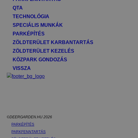
QTA
TECHNOLÓGIA
SPECIÁLIS MUNKÁK
PARKÉPÍTÉS
ZÖLDTERÜLET KARBANTARTÁS
ZÖLDTERÜLET KEZELÉS
KÖZPARK GONDOZÁS
VISSZA
©DEERGARDEN.HU 2026
PARKÉPÍTÉS
PARKFENNTARTÁS