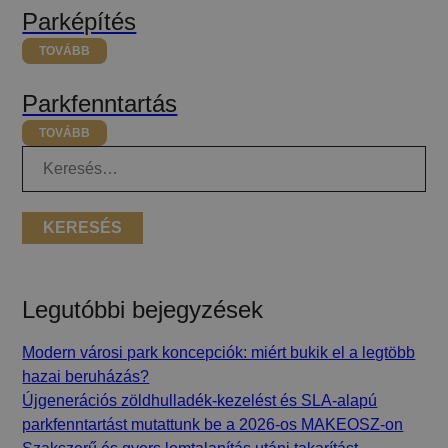
Parképítés
TOVÁBB
Parkfenntartás
TOVÁBB
Keresés:
Legutóbbi bejegyzések
Modern városi park koncepciók: miért bukik el a legtöbb
hazai beruházás?
Újgenerációs zöldhulladék-kezelést és SLA-alapú
parkfenntartást mutattunk be a 2026-os MAKEOSZ-on