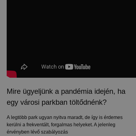
Mire ügyeljünk a pandémia idején, ha
egy városi parkban töltődnénk?
A legtöbb park ugyan nyitva maradt, de így is érdemes
kerülni a frekventált, forgalmas helyeket. A jelenleg
érvényben lévő szabályozás