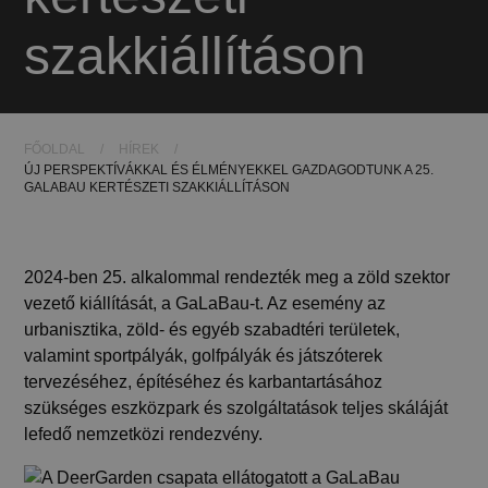
szakkiállításon
FŐOLDAL
/
HÍREK
/
ÚJ PERSPEKTÍVÁKKAL ÉS ÉLMÉNYEKKEL GAZDAGODTUNK A 25.
GALABAU KERTÉSZETI SZAKKIÁLLÍTÁSON
2024-ben 25. alkalommal rendezték meg a zöld szektor
vezető kiállítását, a GaLaBau-t. Az esemény az
urbanisztika, zöld- és egyéb szabadtéri területek,
valamint sportpályák, golfpályák és játszóterek
tervezéséhez, építéséhez és karbantartásához
szükséges eszközpark és szolgáltatások teljes skáláját
lefedő nemzetközi rendezvény.