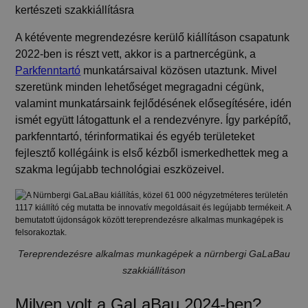
A kétévente megrendezésre kerülő kiállításon csapatunk
2022-ben is részt vett, akkor is a partnercégünk, a
Parkfenntartó
munkatársaival közösen utaztunk. Mivel
szeretünk minden lehetőséget megragadni cégünk,
valamint munkatársaink fejlődésének elősegítésére
, idén
ismét együtt látogattunk el a rendezvényre. Így parképítő,
parkfenntartó, térinformatikai és egyéb területeket
fejlesztő kollégáink is első kézből ismerkedhettek meg a
szakma legújabb technológiai eszközeivel.
Tereprendezésre alkalmas munkagépek a nürnbergi GaLaBau
szakkiállításon
Milyen volt a GaLaBau 2024-ben?