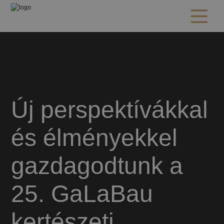
Új perspektívákkal
és élményekkel
gazdagodtunk a
25. GaLaBau
kertészeti