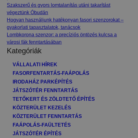
Szakszerű és gyors lomtalanítás utáni takarítást
végeztünk Óbudán
Hogyan használjunk hatékonyan fasori szenzorokat –
gyakorlati tapasztalatok, tanácsok
Lombkorona szenzor: a precíziós öntözés kulcsa a
városi fák fenntartásában
Kategóriák
VÁLLALATI HÍREK
FASORFENTARTÁS-FAÁPOLÁS
IRODAHÁZ PARKÉPÍTÉS
JÁTSZÓTÉR FENNTARTÁS
TETŐKERT ÉS ZÖLDTETŐ ÉPÍTÉS
KÖZTERÜLET KEZELÉS
KÖZTERÜLET FENNTARTÁS
FAÁPOLÁS-FAÜLTETÉS
JÁTSZÓTÉR ÉPÍTÉS