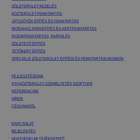
ZÖLDTERÜLET-KEZELÉS
KÖZTERÜLET-FENNTARTÁS
JÁTSZÓTÉR ÉPÍTÉS ÉS FENNTARTÁS
IRODAHÁZ PARKÉPÍTÉS ÉS KERTFENNTARTÁS
FASORFENNTARTÁS, FAÁPOLÁS
ZÖLDTETŐ ÉPÍTÉS
TETŐKERT ÉPÍTÉS
SPECIÁLIS ZÖLDTERÜLET ÉPÍTÉSI ÉS FENNTARTÁSI MUNKÁK
FEJLESZTÉSEINK
QTA KÖZTERÜLET-ÜZEMELTETÉS SZOFTVER
REFERENCIÁK
HÍREK
CÉGÜNKRŐL
KAPCSOLAT
BEJELENTÉS
ADATVÉDELMI TÁJÉKOZTATÓ